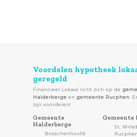
Voordelen hypotheek loka
geregeld
Financieel Lokaal richt zich op de
geme
Halderberge
en
gemeente Rucphen
. E
zijn voordelen!
Gemeente
Gemeente 
Halderberge
St. Will
Bosschenhoofd
Rucphe