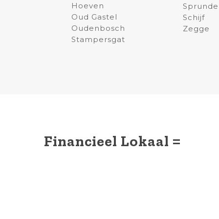
Hoeven
Sprunde
Oud Gastel
Schijf
Oudenbosch
Zegge
Stampersgat
Financieel Lokaal =
Persoonlijk
Betrouwbaar