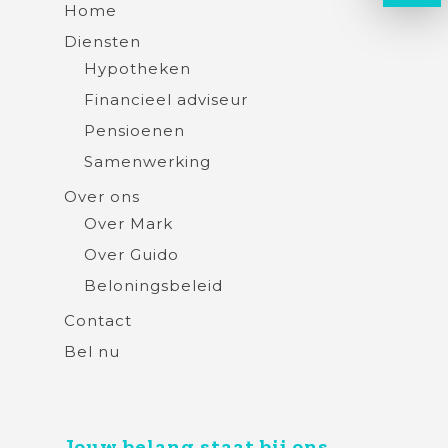
Home
Diensten
Hypotheken
Financieel adviseur
Pensioenen
Samenwerking
Over ons
Over Mark
Over Guido
Beloningsbeleid
Contact
Bel nu
Jouw belang staat bij ons