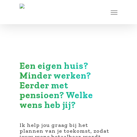
Een eigen huis?
Minder werken?
Eerder met
pensioen? Welke
wens heb jij?
Ik help jou graag bij het
plannen van je toekomst, zodat
jouw wens betaalbaar wordt.