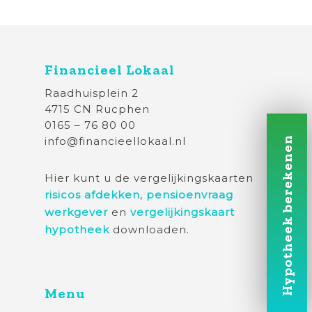
Financieel Lokaal
Raadhuisplein 2
4715 CN Rucphen
0165 – 76 80 00
info@financieellokaal.nl
Hypotheek berekenen
Hier kunt u de vergelijkingskaarten
risicos afdekken
,
pensioenvraag
werkgever
en
vergelijkingskaart
hypotheek
downloaden.
Menu